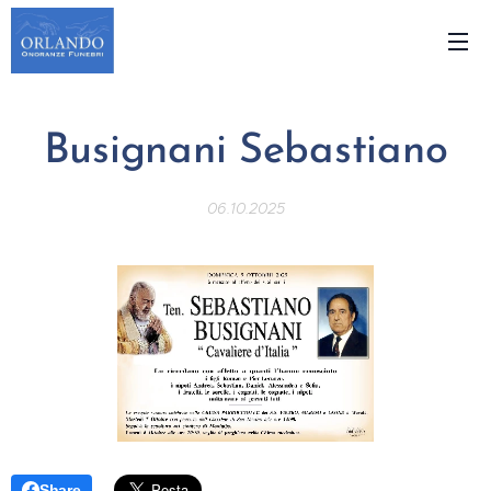
Busignani Sebastiano
06.10.2025
Share