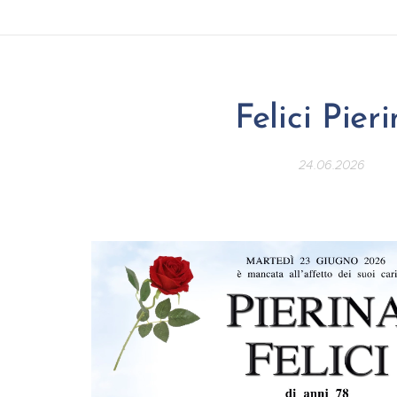
Felici Pier
24.06.2026